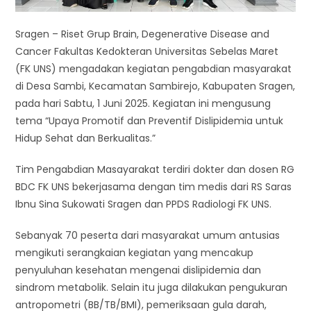
Sragen – Riset Grup Brain, Degenerative Disease and
Cancer Fakultas Kedokteran Universitas Sebelas Maret
(FK UNS) mengadakan kegiatan pengabdian masyarakat
di Desa Sambi, Kecamatan Sambirejo, Kabupaten Sragen,
pada hari Sabtu, 1 Juni 2025. Kegiatan ini mengusung
tema “Upaya Promotif dan Preventif Dislipidemia untuk
Hidup Sehat dan Berkualitas.”
Tim Pengabdian Masayarakat terdiri dokter dan dosen RG
BDC FK UNS bekerjasama dengan tim medis dari RS Saras
Ibnu Sina Sukowati Sragen dan PPDS Radiologi FK UNS.
Sebanyak 70 peserta dari masyarakat umum antusias
mengikuti serangkaian kegiatan yang mencakup
penyuluhan kesehatan mengenai dislipidemia dan
sindrom metabolik. Selain itu juga dilakukan pengukuran
antropometri (BB/TB/BMI), pemeriksaan gula darah,