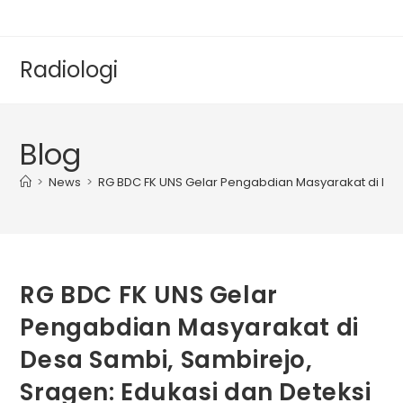
Radiologi
Blog
>
News
>
RG BDC FK UNS Gelar Pengabdian Masyarakat di Desa 
RG BDC FK UNS Gelar
Pengabdian Masyarakat di
Desa Sambi, Sambirejo,
Sragen: Edukasi dan Deteksi