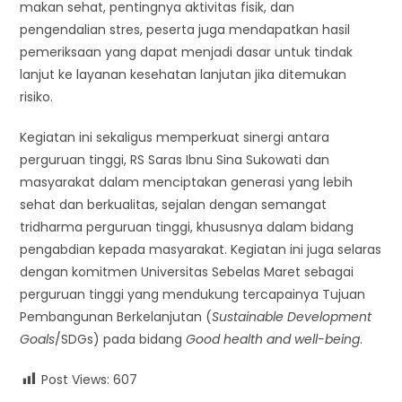
makan sehat, pentingnya aktivitas fisik, dan
pengendalian stres, peserta juga mendapatkan hasil
pemeriksaan yang dapat menjadi dasar untuk tindak
lanjut ke layanan kesehatan lanjutan jika ditemukan
risiko.
Kegiatan ini sekaligus memperkuat sinergi antara
perguruan tinggi, RS Saras Ibnu Sina Sukowati dan
masyarakat dalam menciptakan generasi yang lebih
sehat dan berkualitas, sejalan dengan semangat
tridharma perguruan tinggi, khususnya dalam bidang
pengabdian kepada masyarakat. Kegiatan ini juga selaras
dengan komitmen Universitas Sebelas Maret sebagai
perguruan tinggi yang mendukung tercapainya Tujuan
Pembangunan Berkelanjutan (
Sustainable Development
Goals
/SDGs) pada bidang
Good health and well-being
.
Post Views:
607