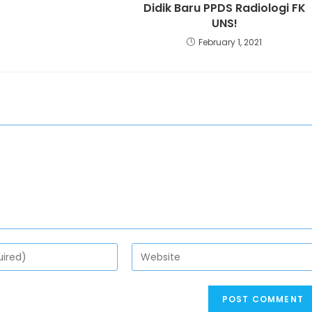
Didik Baru PPDS Radiologi FK
UNS!
February 1, 2021