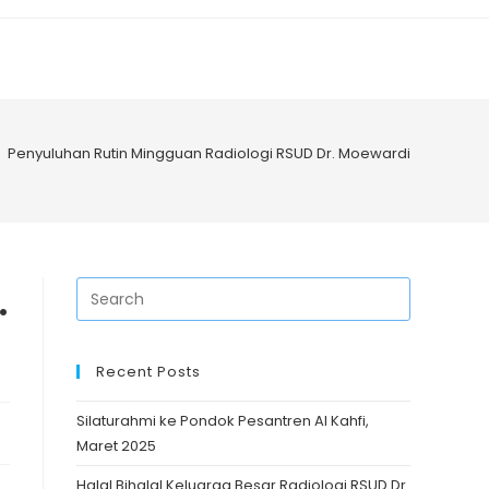
>
Penyuluhan Rutin Mingguan Radiologi RSUD Dr. Moewardi
.
Recent Posts
Silaturahmi ke Pondok Pesantren Al Kahfi,
Maret 2025
Halal Bihalal Keluarga Besar Radiologi RSUD Dr.