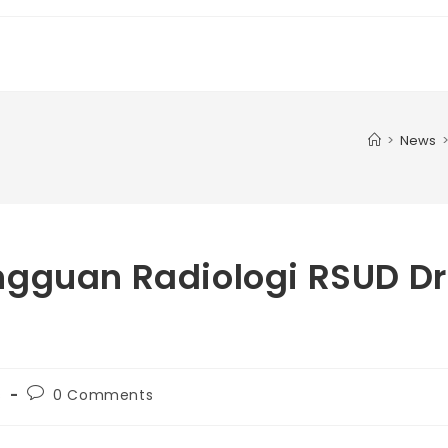
>
News
ngguan Radiologi RSUD Dr
s
0 Comments