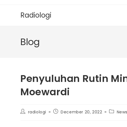
Radiologi
Blog
Penyuluhan Rutin Mi
Moewardi
radiologi
December 20, 2022
New