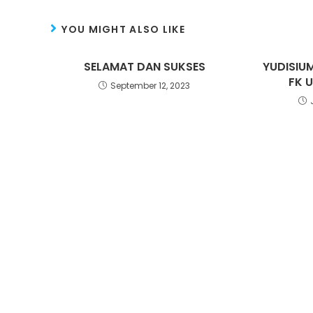
YOU MIGHT ALSO LIKE
SELAMAT DAN SUKSES
YUDISIU
FK 
September 12, 2023