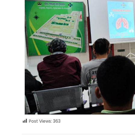
Post Views:
363